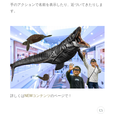
手のアクションで名前を表示したり、近づいてきたりしま
す。
詳しくは
NEWコンテンツ
のページで！