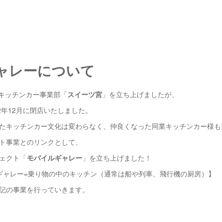
ャレーについて
らキッチンカー事業部「
スイーツ宮
」を立ち上げましたが、
2年12月に閉店いたしました。
たキッチンカー文化は変わらなく、仲良くなった同業キッチンカー様も
ト事業とのリンクとして、
ェクト「
モバイルギャレー
」を立ち上げました！
ギャレー=乗り物の中のキッチン（通常は船や列車、飛行機の厨房）】
記の事業を行っていきます。