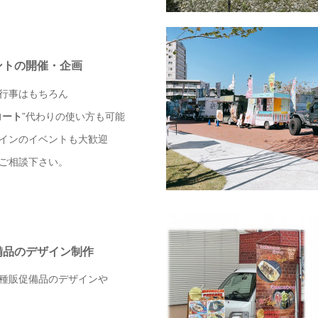
ントの開催・企画
行事はもちろん
コート
”代わりの使い方も可能
インのイベントも大歓迎
ご相談下さい。
備品のデザイン制作
種販促備品のデザインや