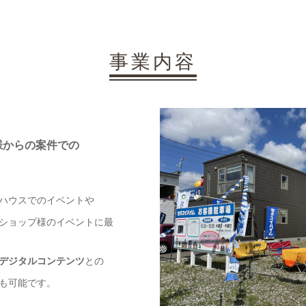
事業内容
様からの案件での
ハウスでのイベントや
ショップ様のイベントに最
デジタルコンテンツ
との
も可能です。